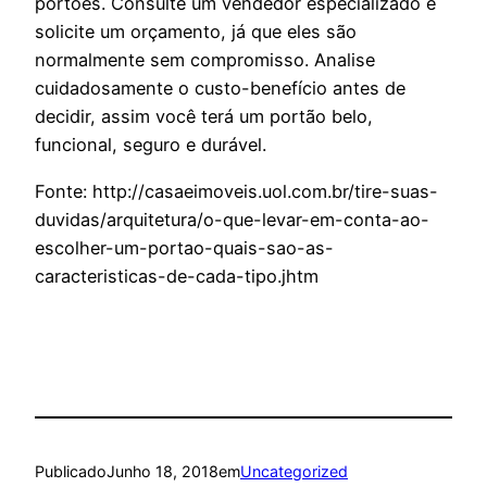
portões. Consulte um vendedor especializado e
solicite um orçamento, já que eles são
normalmente sem compromisso. Analise
cuidadosamente o custo-benefício antes de
decidir, assim você terá um portão belo,
funcional, seguro e durável.
Fonte: http://casaeimoveis.uol.com.br/tire-suas-
duvidas/arquitetura/o-que-levar-em-conta-ao-
escolher-um-portao-quais-sao-as-
caracteristicas-de-cada-tipo.jhtm
Publicado
Junho 18, 2018
em
Uncategorized