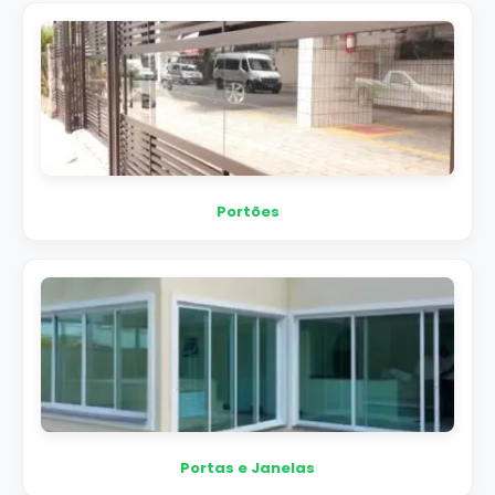
Portões
Portas e Janelas