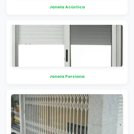
Janela Acústica
Janela Persiana