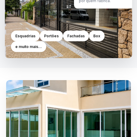
por quem fabrica.
Esquadrias
Portões
Fachadas
Box
e muito mais...