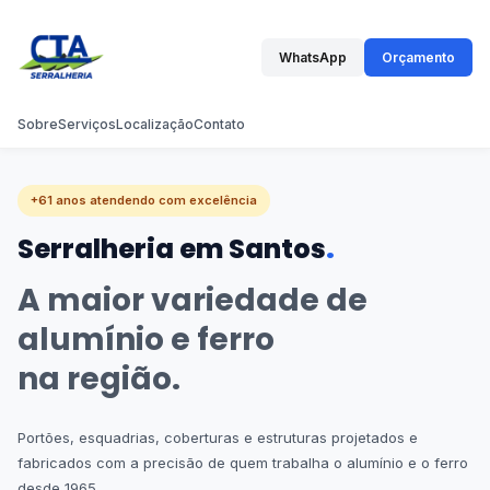
WhatsApp
Orçamento
Sobre
Serviços
Localização
Contato
+61 anos atendendo com excelência
Serralheria em Santos
.
A maior variedade de
alumínio e ferro
na região.
Portões, esquadrias, coberturas e estruturas projetados e
fabricados com a precisão de quem trabalha o alumínio e o ferro
desde 1965.