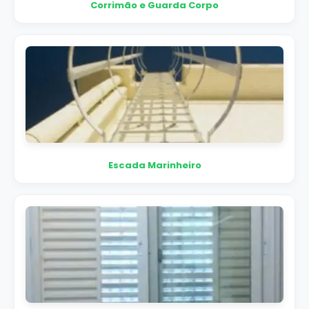
Corrimão e Guarda Corpo
Escada Marinheiro