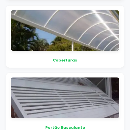
Coberturas
Portão Basculante